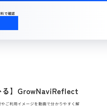
資料で確認
GrowNaviReflect
ctの概要やご利用イメージを動画で分かりやすく解