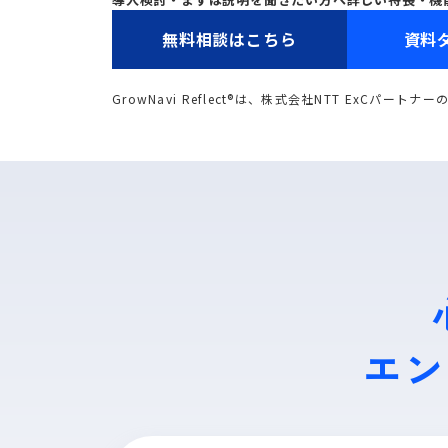
無料相談はこちら
資料
GrowNavi Reflect®は、株式会社NTT ExCパート
エン