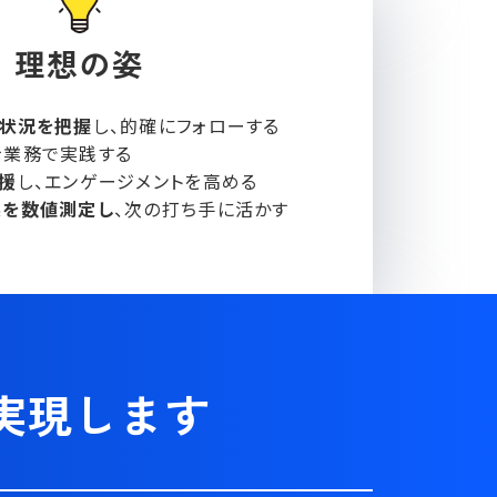
理想の姿
の状況を把握
し、的確にフォローする
を業務で実践する
援
し、エンゲージメントを高める
果を数値測定し
、次の打ち手に活かす
実現します