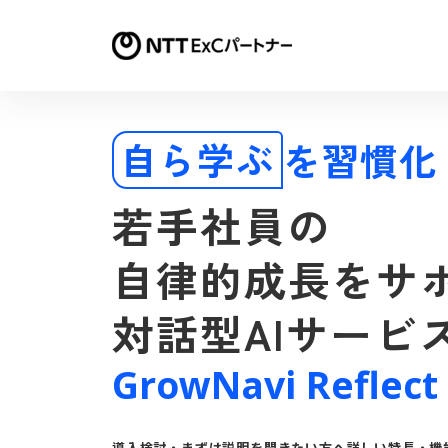
自ら学ぶ
を習慣化
若手社員の
自律的成長をサ
対話型AIサービ
GrowNavi Reflect
導入検討・まずは説明を聞きたい方へ
詳しい特長・機