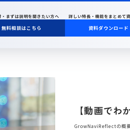
討・まずは説明を聞きたい方へ
詳しい特長・機能をまとめて
無料相談はこちら
資料ダウンロード
【動画でわかる】
GrowNaviRefle