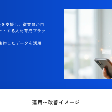
己成長を支援し、従業員が自
ートする人材育成プラッ
集約したデータを活用
運用〜改善イメージ