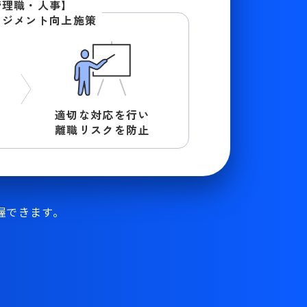
管理職・人事】
ージメント向上施策
適切な対応を行い
離職リスクを防止
握できます。
。