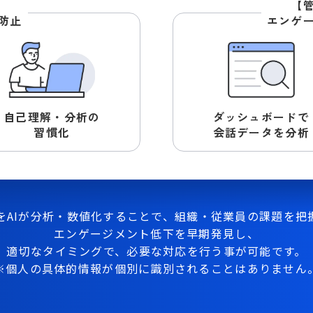
】
【
防止
エンゲ
自己理解・分析の
ダッシュボードで
習慣化
会話データを分析
をAIが分析・数値化することで、
組織・従業員の課題を把
エンゲージメント低下を早期発見し、
適切なタイミングで、
必要な対応を行う事が可能です。
※個人の具体的情報が
個別に識別されることはありません