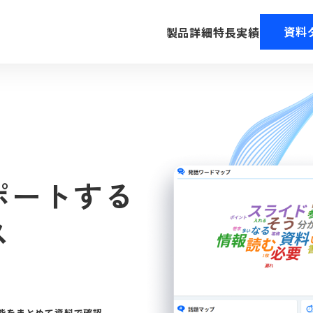
資料
製品詳細
特長
実績
ポートする
ス
能をまとめて資料で確認