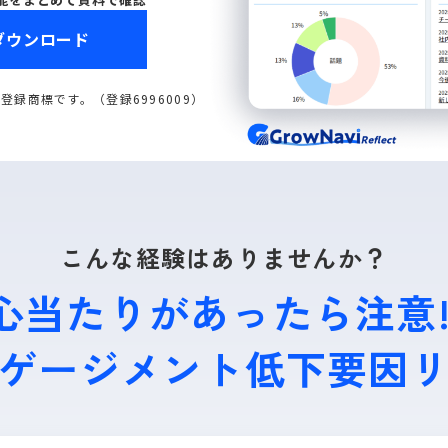
ダウンロード
ナーの登録商標です。（登録6996009）
こんな経験はありませんか？
心当たりがあったら注意!
ゲージメント低下要因