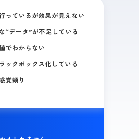
行っているが
効果が見えない
な“データ”が不足している
値でわからない
ラックボックス化している
感覚頼り