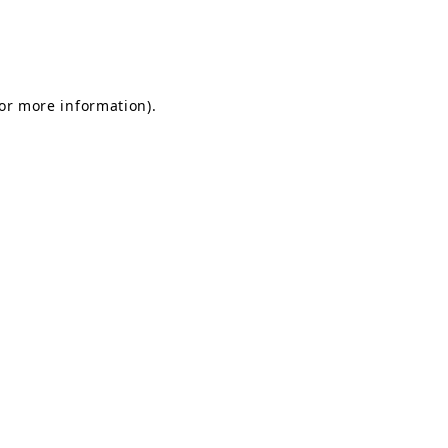
for more information)
.