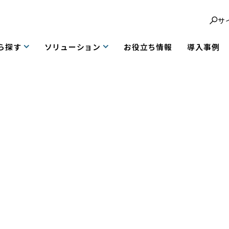
サ
ら探す
ソリューション
お役立ち情報
導入事例