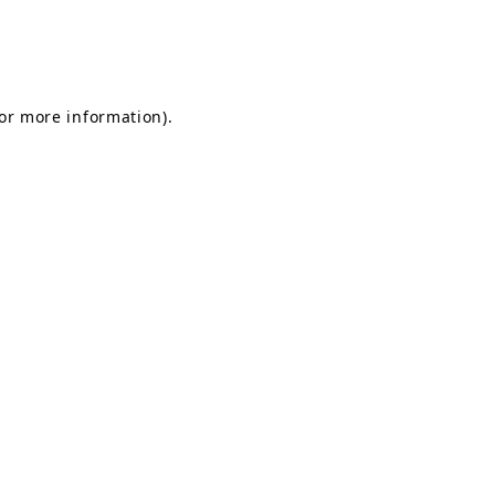
for more information)
.