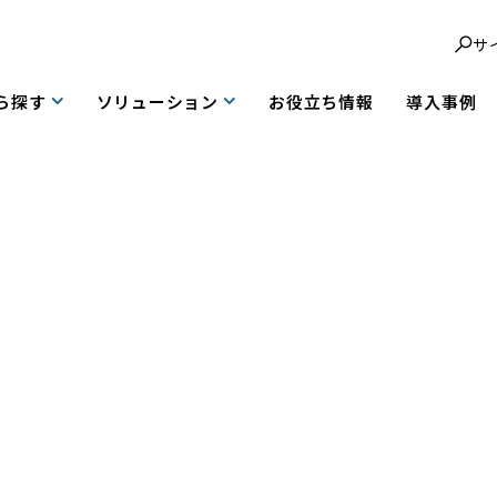
サ
ら探す
ソリューション
お役立ち情報
導入事例