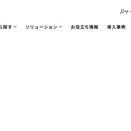
サ
ら探す
ソリューション
お役立ち情報
導入事例