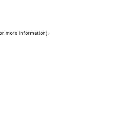
for more information)
.