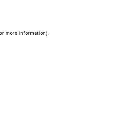
for more information)
.