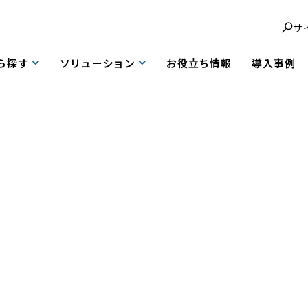
サ
ら探す
ソリューション
お役立ち情報
導入事例