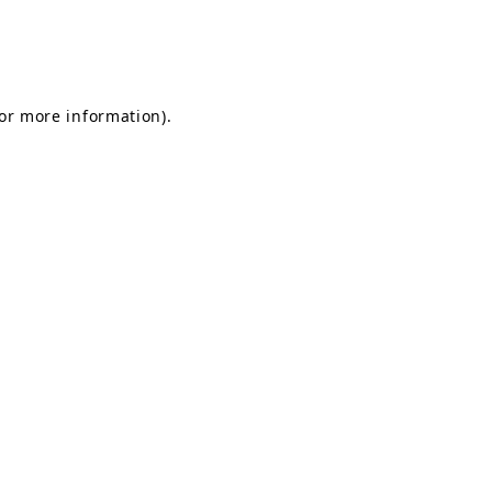
for more information)
.