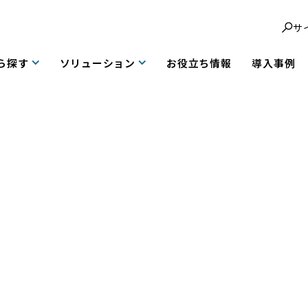
サ
ら探す
ソリューション
お役立ち情報
導入事例