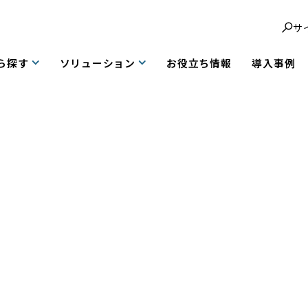
サ
ら探す
ソリューション
お役立ち情報
導入事例