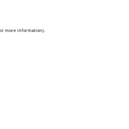
for more information)
.