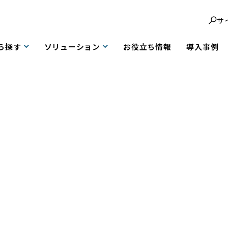
サ
ら探す
ソリューション
お役立ち情報
導入事例