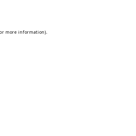
for more information)
.