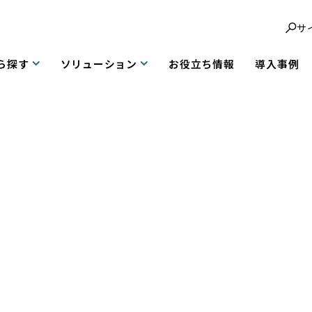
サ
ら探す
ソリューション
お役立ち情報
導入事例