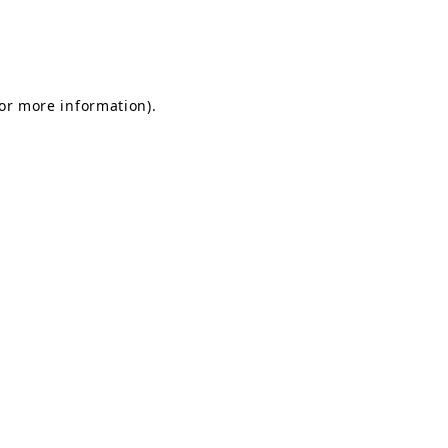
for more information)
.