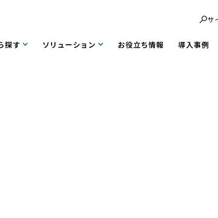
サ
ら探す
ソリューション
お役立ち情報
導入事例