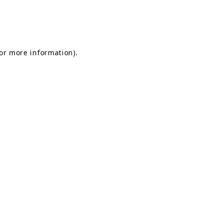
for more information)
.